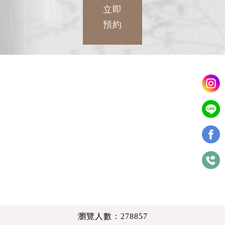
立即
預約
瀏覽人數：278857