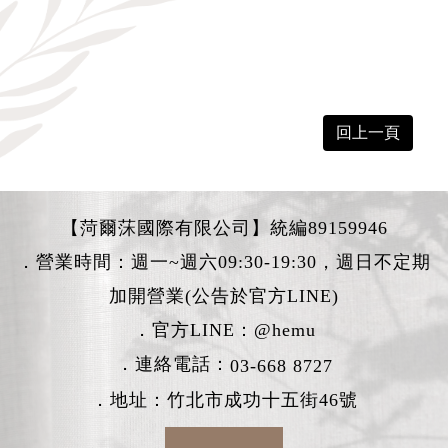
回上一頁
【菏爾莯國際有限公司】統編89159946
．營業時間：週一~週六09:30-19:30，週日不定期
加開營業(公告於官方LINE)
．官方LINE：
@hemu
．連絡電話：
03-668 8727
．地址：竹北市成功十五街46號