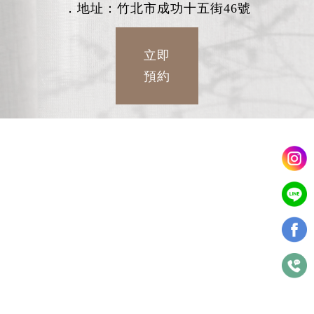
．地址：竹北市成功十五街46號
立即
預約