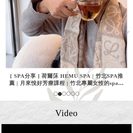
[ SPA分享 ] 荷爾莯 HEMU SPA | 竹北SPA推
薦 | 月來悅好芳療課程 | 竹北專屬女性的spa課
程
Video