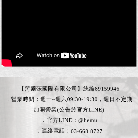
【菏爾莯國際有限公司】統編89159946
．營業時間：週一~週六09:30-19:30，週日不定期
加開營業(公告於官方LINE)
．官方LINE：
@hemu
．連絡電話：
03-668 8727