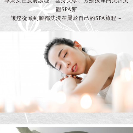
專屬女性皮膚護理、塑身美學、芳療按摩的美容美
體SPA館
讓您從頭到腳都沈浸在屬於自己的SPA旅程～