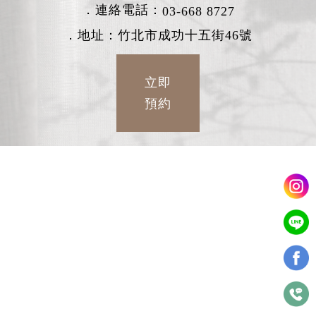
．連絡電話：
03-668 8727
．地址：竹北市成功十五街46號
立即
預約