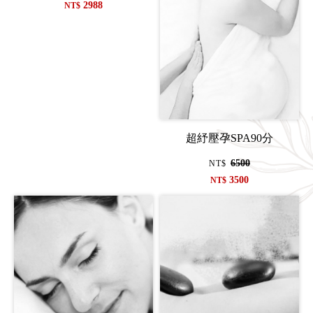
2988
NT$
超紓壓孕SPA90分
6500
NT$
3500
NT$