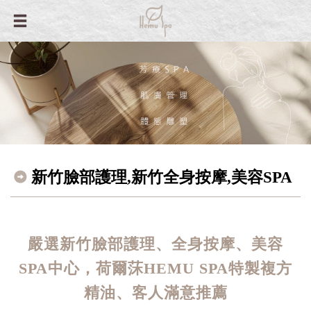
新竹臉部護理,新竹全身按摩,美容SPA
嚴選新竹臉部護理、全身按摩、美容
SPA中心，荷爾莯HEMU SPA特製複方
精油、客人滿意推薦