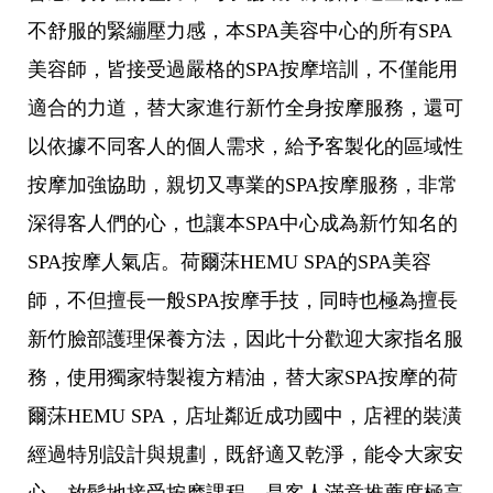
不舒服的緊繃壓力感，本SPA美容中心的所有SPA
美容師，皆接受過嚴格的SPA按摩培訓，不僅能用
適合的力道，替大家進行新竹全身按摩服務，還可
以依據不同客人的個人需求，給予客製化的區域性
按摩加強協助，親切又專業的SPA按摩服務，非常
深得客人們的心，也讓本SPA中心成為新竹知名的
SPA按摩人氣店。荷爾莯HEMU SPA的SPA美容
師，不但擅長一般SPA按摩手技，同時也極為擅長
新竹臉部護理保養方法，因此十分歡迎大家指名服
務，使用獨家特製複方精油，替大家SPA按摩的荷
爾莯HEMU SPA，店址鄰近成功國中，店裡的裝潢
經過特別設計與規劃，既舒適又乾淨，能令大家安