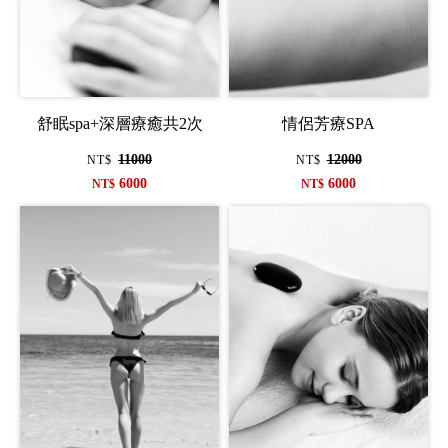
舒眠spa+深層療癒共2次
情侶芳療SPA
11000
12000
NT$
NT$
6000
6000
NT$
NT$