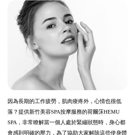
因為長期的工作疲勞，肌肉痠疼外，心情也很低
落？提供新竹美容SPA按摩服務的荷爾莯HEMU
SPA，非常瞭解當一個人處於緊繃狀態時，身心都
會感到明確的壓力，為了協助大家解除這些使身體