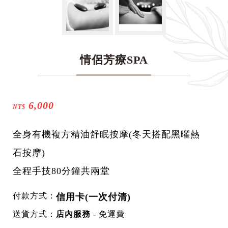
情侶芳療SPA
6,000
NT$
全身有機複方精油舒眠按摩(冬天搭配黑曜熱
石按摩)
全程手技80分鐘共兩堂
付款方式：
信用卡(一次付清)
送貨方式：
店內服務
- 免運費