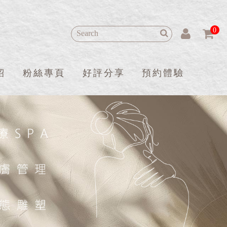
0
紹
粉絲專頁
好評分享
預約體驗