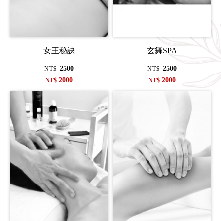
女王秘訣
玄舞SPA
2500
2500
NT$
NT$
2000
2000
NT$
NT$