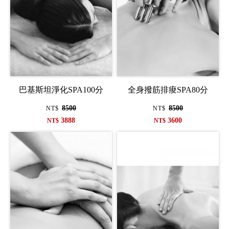
巴基斯坦淨化SPA100分
全身撥筋排痠SPA80分
8500
8500
NT$
NT$
3888
3600
NT$
NT$