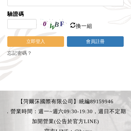
驗證碼
換一組
立即登入
會員註冊
忘記密碼？
【菏爾莯國際有限公司】統編89159946
．營業時間：週一~週六09:30-19:30，週日不定期
加開營業(公告於官方LINE)