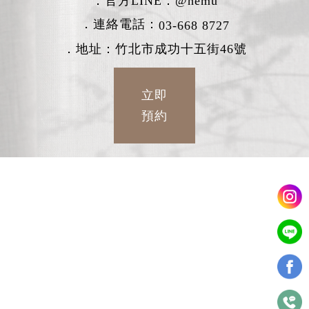
．官方LINE：
@hemu
．連絡電話：
03-668 8727
．地址：竹北市成功十五街46號
立即
預約