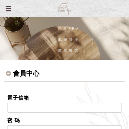
會員中心
電子信箱
密 碼