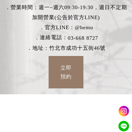
．營業時間：週一~週六09:30-19:30，週日不定期
加開營業(公告於官方LINE)
．官方LINE：
@hemu
．連絡電話：
03-668 8727
．地址：竹北市成功十五街46號
立即
預約