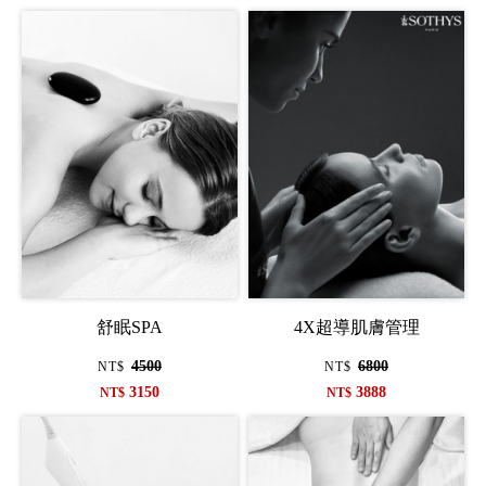
舒眠SPA
4X超導肌膚管理
4500
6800
NT$
NT$
3150
3888
NT$
NT$