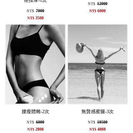
壓按摩-1次
12000
NT$
7000
6000
NT$
NT$
3500
NT$
腰瘦體雕-2次
無贅感蜜腿-3次
6000
10500
NT$
NT$
2800
4888
NT$
NT$