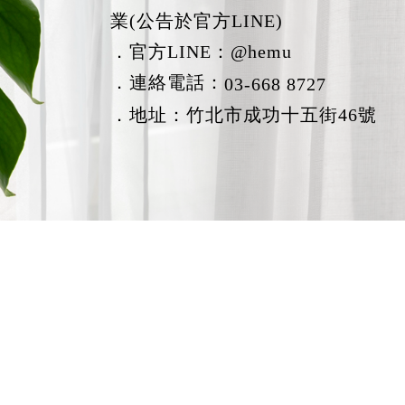
業(公告於官方LINE)
．官方LINE：
@hemu
．連絡電話：
03-668 8727
．地址：竹北市成功十五街46號