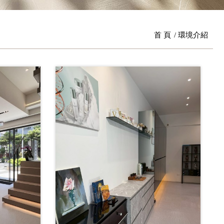
首 頁
環境介紹