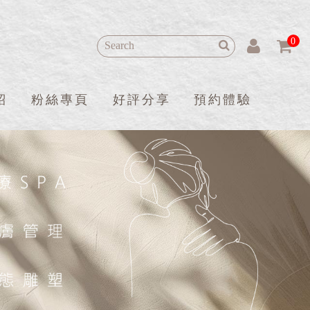
0
紹
粉絲專頁
好評分享
預約體驗