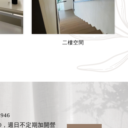
二樓空間
946
:30，週日不定期加開營