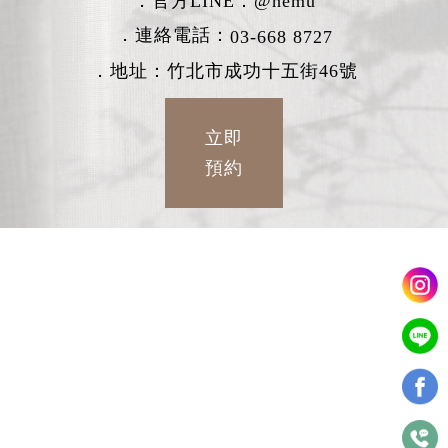
．官方LINE：
@hemu
．連絡電話：
03-668 8727
．地址：竹北市成功十五街46號
立即
預約