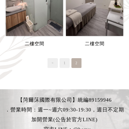
二樓空間
二樓空間
<
1
2
【菏爾莯國際有限公司】統編89159946
．營業時間：週一~週六09:30-19:30，週日不定期
加開營業(公告於官方LINE)